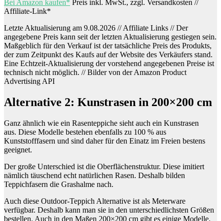
Bei Amazon kaufen*
Preis inkl. MwSt., zzgl. Versandkosten //
Affiliate-Link*
Letzte Aktualisierung am 9.08.2026 // Affiliate Links // Der
angegebene Preis kann seit der letzten Aktualisierung gestiegen sein.
Maßgeblich für den Verkauf ist der tatsächliche Preis des Produkts,
der zum Zeitpunkt des Kaufs auf der Website des Verkäufers stand.
Eine Echtzeit-Aktualisierung der vorstehend angegebenen Preise ist
technisch nicht möglich. // Bilder von der Amazon Product
Advertising API
Alternative 2: Kunstrasen in 200×200 cm
Ganz ähnlich wie ein Rasenteppiche sieht auch ein Kunstrasen
aus. Diese Modelle bestehen ebenfalls zu 100 % aus
Kunststofffasern und sind daher für den Einatz im Freien bestens
geeignet.
Der große Unterschied ist die Oberflächenstruktur. Diese imitiert
nämlich täuschend echt natürlichen Rasen. Deshalb bilden
Teppichfasern die Grashalme nach.
Auch diese Outdoor-Teppich Alternative ist als Meterware
verfügbar. Deshalb kann man sie in den unterschiedlichsten Größen
bestellen. Auch in den Maßen 200×200 cm gibt es einige Modelle.