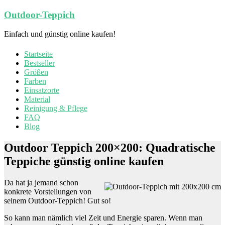
Zum
Outdoor-Teppich
Inhalt
springen
Einfach und günstig online kaufen!
Startseite
Bestseller
Größen
Farben
Einsatzorte
Material
Reinigung & Pflege
FAQ
Blog
Outdoor Teppich 200×200: Quadratische
Teppiche günstig online kaufen
Da hat ja jemand schon
konkrete Vorstellungen von
seinem Outdoor-Teppich! Gut so!
So kann man nämlich viel Zeit und Energie sparen. Wenn man