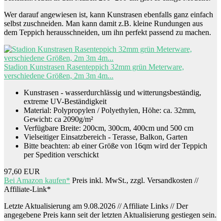
Wer darauf angewiesen ist, kann Kunstrasen ebenfalls ganz einfach
selbst zuschneiden. Man kann damit z.B. kleine Rundungen aus
dem Teppich herausschneiden, um ihn perfekt passend zu machen.
Stadion Kunstrasen Rasenteppich 32mm grün Meterware,
verschiedene Größen, 2m 3m 4m...
Kunstrasen - wasserdurchlässig und witterungsbeständig,
extreme UV-Beständigkeit
Material: Polypropylen / Polyethylen, Höhe: ca. 32mm,
Gewicht: ca 2090g/m²
Verfügbare Breite: 200cm, 300cm, 400cm und 500 cm
Vielseitiger Einsatzbereich - Terasse, Balkon, Garten
Bitte beachten: ab einer Größe von 16qm wird der Teppich
per Spedition verschickt
97,60 EUR
Bei Amazon kaufen*
Preis inkl. MwSt., zzgl. Versandkosten //
Affiliate-Link*
Letzte Aktualisierung am 9.08.2026 // Affiliate Links // Der
angegebene Preis kann seit der letzten Aktualisierung gestiegen sein.