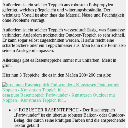
Außerdem ist ein solcher Teppich aus robustem Polypropylen
gefertigt, welches pflegeleicht und witterungsbeständig. Der
wichtigste Vorteil ist aber, dass das Material Nässe und Feuchtigkeit
ohne Probleme verträgt.
Außerdem ist ein solcher Teppich wasserdurchlässig, was Staunässe
verhindert. Außerdem trocknet der Outdoor-Teppich so sehr schnell.
Er kann sogar selbst zugeschnitten werden. Hierfür reicht eine
scharfe Schere oder ein Teppichmesser aus. Man kann die Form also
seinem Auslegeort anpassen.
Allerdings gibt es Rasenteppiche immer nur unifarben. Meist in
grün.
Hier nun 3 Teppiche, die es in den Maßen 200×200 cm gibt:
casa pura Rasenteppich Farbwunder - Kunstrasen Outdoor mit
Noppen - Kunstrasen Teppich für...
✅ ROBUSTER RASENTEPPICH - Der Rasenteppich
„Farbwunder“ ist ein überaus robuster Balkon- oder Outdoor-
Belag, der durch seine kräftigen Farben und die ansprechende
Textur gefällt!