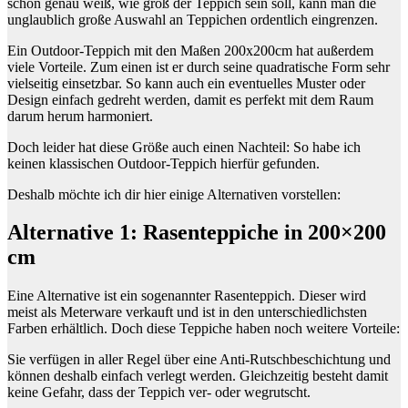
schon genau weiß, wie groß der Teppich sein soll, kann man die
unglaublich große Auswahl an Teppichen ordentlich eingrenzen.
Ein Outdoor-Teppich mit den Maßen 200x200cm hat außerdem
viele Vorteile. Zum einen ist er durch seine quadratische Form sehr
vielseitig einsetzbar. So kann auch ein eventuelles Muster oder
Design einfach gedreht werden, damit es perfekt mit dem Raum
darum herum harmoniert.
Doch leider hat diese Größe auch einen Nachteil: So habe ich
keinen klassischen Outdoor-Teppich hierfür gefunden.
Deshalb möchte ich dir hier einige Alternativen vorstellen:
Alternative 1: Rasenteppiche in 200×200
cm
Eine Alternative ist ein sogenannter Rasenteppich. Dieser wird
meist als Meterware verkauft und ist in den unterschiedlichsten
Farben erhältlich. Doch diese Teppiche haben noch weitere Vorteile:
Sie verfügen in aller Regel über eine Anti-Rutschbeschichtung und
können deshalb einfach verlegt werden. Gleichzeitig besteht damit
keine Gefahr, dass der Teppich ver- oder wegrutscht.