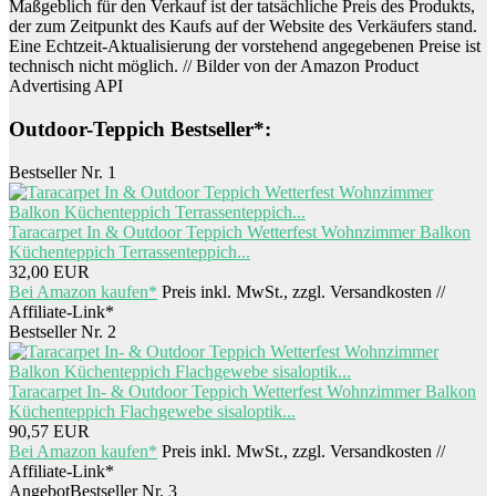
Maßgeblich für den Verkauf ist der tatsächliche Preis des Produkts,
der zum Zeitpunkt des Kaufs auf der Website des Verkäufers stand.
Eine Echtzeit-Aktualisierung der vorstehend angegebenen Preise ist
technisch nicht möglich. // Bilder von der Amazon Product
Advertising API
Outdoor-Teppich Bestseller*:
Bestseller Nr. 1
Taracarpet In & Outdoor Teppich Wetterfest Wohnzimmer Balkon
Küchenteppich Terrassenteppich...
32,00 EUR
Bei Amazon kaufen*
Preis inkl. MwSt., zzgl. Versandkosten //
Affiliate-Link*
Bestseller Nr. 2
Taracarpet In- & Outdoor Teppich Wetterfest Wohnzimmer Balkon
Küchenteppich Flachgewebe sisaloptik...
90,57 EUR
Bei Amazon kaufen*
Preis inkl. MwSt., zzgl. Versandkosten //
Affiliate-Link*
Angebot
Bestseller Nr. 3