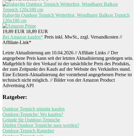
Habaylin Outdoor Teppich Wetterfest, Wendbarer Balkon Teppich
120x180 cm
19,89 EUR
18,89 EUR
Bei Amazon kaufen*
Preis inkl. MwSt., zzgl. Versandkosten //
Affiliate-Link*
Letzte Aktualisierung am 10.04.2026 // Affiliate Links // Der
angegebene Preis kann seit der letzten Aktualisierung gestiegen sein.
Maßgeblich für den Verkauf ist der tatsächliche Preis des Produkts,
der zum Zeitpunkt des Kaufs auf der Website des Verkäufers stand.
Eine Echtzeit-Aktualisierung der vorstehend angegebenen Preise ist
technisch nicht möglich. // Bilder von der Amazon Product
Advertising API
Ratgeber:
Outdoor Teppich günstig kaufen
Outdoor-Teppiche: Wo kaufen?
Gründe für Outdoor-Teppiche
Dürfen Outdoor Teppiche nass werden?
Outdoor-Teppich Ratgeber