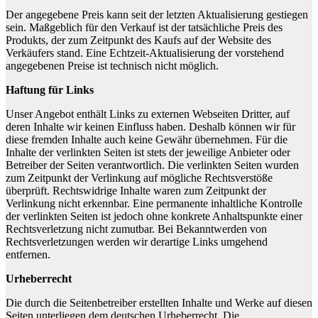
Der angegebene Preis kann seit der letzten Aktualisierung gestiegen
sein. Maßgeblich für den Verkauf ist der tatsächliche Preis des
Produkts, der zum Zeitpunkt des Kaufs auf der Website des
Verkäufers stand. Eine Echtzeit-Aktualisierung der vorstehend
angegebenen Preise ist technisch nicht möglich.
Haftung für Links
Unser Angebot enthält Links zu externen Webseiten Dritter, auf
deren Inhalte wir keinen Einfluss haben. Deshalb können wir für
diese fremden Inhalte auch keine Gewähr übernehmen. Für die
Inhalte der verlinkten Seiten ist stets der jeweilige Anbieter oder
Betreiber der Seiten verantwortlich. Die verlinkten Seiten wurden
zum Zeitpunkt der Verlinkung auf mögliche Rechtsverstöße
überprüft. Rechtswidrige Inhalte waren zum Zeitpunkt der
Verlinkung nicht erkennbar. Eine permanente inhaltliche Kontrolle
der verlinkten Seiten ist jedoch ohne konkrete Anhaltspunkte einer
Rechtsverletzung nicht zumutbar. Bei Bekanntwerden von
Rechtsverletzungen werden wir derartige Links umgehend
entfernen.
Urheberrecht
Die durch die Seitenbetreiber erstellten Inhalte und Werke auf diesen
Seiten unterliegen dem deutschen Urheberrecht. Die