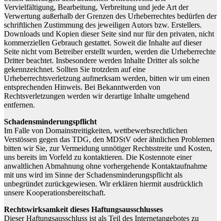
Vervielfältigung, Bearbeitung, Verbreitung und jede Art der
Verwertung außerhalb der Grenzen des Urheberrechtes bedürfen der
schriftlichen Zustimmung des jeweiligen Autors bzw. Erstellers.
Downloads und Kopien dieser Seite sind nur für den privaten, nicht
kommerziellen Gebrauch gestattet. Soweit die Inhalte auf dieser
Seite nicht vom Betreiber erstellt wurden, werden die Urheberrechte
Dritter beachtet. Insbesondere werden Inhalte Dritter als solche
gekennzeichnet. Sollten Sie trotzdem auf eine
Urheberrechtsverletzung aufmerksam werden, bitten wir um einen
entsprechenden Hinweis. Bei Bekanntwerden von
Rechtsverletzungen werden wir derartige Inhalte umgehend
entfernen.
Schadensminderungspflicht
Im Falle von Domainstreitigkeiten, wettbewerbsrechtlichen
Verstössen gegen das TDG, den MDStV oder ähnlichen Problemen
bitten wir Sie, zur Vermeidung unnötiger Rechtsstreite und Kosten,
uns bereits im Vorfeld zu kontaktieren. Die Kostennote einer
anwaltlichen Abmahnung ohne vorhergehende Kontaktaufnahme
mit uns wird im Sinne der Schadensminderungspflicht als
unbegründet zurückgewiesen. Wir erklären hiermit ausdrücklich
unsere Kooperationsbereitschaft.
Rechtswirksamkeit dieses Haftungsausschlusses
Dieser Haftungsausschluss ist als Teil des Internetangebotes zu