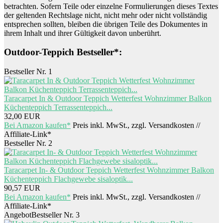
betrachten. Sofern Teile oder einzelne Formulierungen dieses Textes
der geltenden Rechtslage nicht, nicht mehr oder nicht vollständig
entsprechen sollten, bleiben die übrigen Teile des Dokumentes in
ihrem Inhalt und ihrer Gültigkeit davon unberührt.
Outdoor-Teppich Bestseller*:
Bestseller Nr. 1
Taracarpet In & Outdoor Teppich Wetterfest Wohnzimmer Balkon
Küchenteppich Terrassenteppich...
32,00 EUR
Bei Amazon kaufen*
Preis inkl. MwSt., zzgl. Versandkosten //
Affiliate-Link*
Bestseller Nr. 2
Taracarpet In- & Outdoor Teppich Wetterfest Wohnzimmer Balkon
Küchenteppich Flachgewebe sisaloptik...
90,57 EUR
Bei Amazon kaufen*
Preis inkl. MwSt., zzgl. Versandkosten //
Affiliate-Link*
Angebot
Bestseller Nr. 3