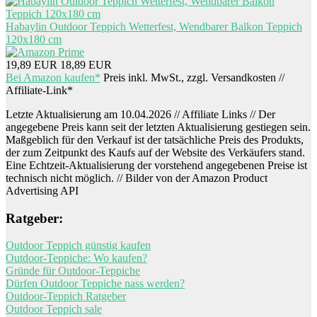
Habaylin Outdoor Teppich Wetterfest, Wendbarer Balkon Teppich
120x180 cm
19,89 EUR
18,89 EUR
Bei Amazon kaufen*
Preis inkl. MwSt., zzgl. Versandkosten //
Affiliate-Link*
Letzte Aktualisierung am 10.04.2026 // Affiliate Links // Der
angegebene Preis kann seit der letzten Aktualisierung gestiegen sein.
Maßgeblich für den Verkauf ist der tatsächliche Preis des Produkts,
der zum Zeitpunkt des Kaufs auf der Website des Verkäufers stand.
Eine Echtzeit-Aktualisierung der vorstehend angegebenen Preise ist
technisch nicht möglich. // Bilder von der Amazon Product
Advertising API
Ratgeber:
Outdoor Teppich günstig kaufen
Outdoor-Teppiche: Wo kaufen?
Gründe für Outdoor-Teppiche
Dürfen Outdoor Teppiche nass werden?
Outdoor-Teppich Ratgeber
Outdoor Teppich sale