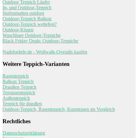
Outdoor Teppich Läufer
In- und Outdoor-Teppich
Stufenmatten outdoor
Outdoor-Teppich Balkon
Outdoor-Teppich wettefest?
Outdoor-Kissen
Waschbare Outdoor-Teppiche
Black Friday Deals: Outdoor-Teppiche
Nadeloehrle.de - Wollwalk-Overalls kaufen
Weitere Teppich-Varianten
Rasenteppich
Balkon Teppich
Draußen Teppich
Terrassenteppich
Außenteppich
Teppich für draußen
Outdoor-Teppich, Rasenteppich, Kunstrasen im Vergleich
Rechtliches
Datenschutzerklärung