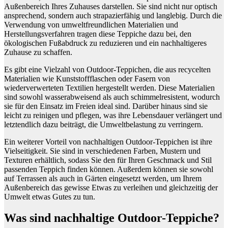
Außenbereich Ihres Zuhauses darstellen. Sie sind nicht nur optisch
ansprechend, sondern auch strapazierfähig und langlebig. Durch die
Verwendung von umweltfreundlichen Materialien und
Herstellungsverfahren tragen diese Teppiche dazu bei, den
ökologischen Fußabdruck zu reduzieren und ein nachhaltigeres
Zuhause zu schaffen.
Es gibt eine Vielzahl von Outdoor-Teppichen, die aus recycelten
Materialien wie Kunststoffflaschen oder Fasern von
wiederverwerteten Textilien hergestellt werden. Diese Materialien
sind sowohl wasserabweisend als auch schimmelresistent, wodurch
sie für den Einsatz im Freien ideal sind. Darüber hinaus sind sie
leicht zu reinigen und pflegen, was ihre Lebensdauer verlängert und
letztendlich dazu beiträgt, die Umweltbelastung zu verringern.
Ein weiterer Vorteil von nachhaltigen Outdoor-Teppichen ist ihre
Vielseitigkeit. Sie sind in verschiedenen Farben, Mustern und
Texturen erhältlich, sodass Sie den für Ihren Geschmack und Stil
passenden Teppich finden können. Außerdem können sie sowohl
auf Terrassen als auch in Gärten eingesetzt werden, um Ihrem
Außenbereich das gewisse Etwas zu verleihen und gleichzeitig der
Umwelt etwas Gutes zu tun.
Was sind nachhaltige Outdoor-Teppiche?