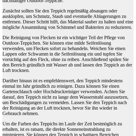
nachhaltiger Outdoor-Teppiche.
Zunächst sollten Sie den Teppich regelmäßig absaugen oder
ausklopfen, um Schmutz, Staub und eventuelle Ablagerungen zu
entfernen. Dieser Schritt hilft, das Material sauber zu halten und eine
mögliche Ansammlung von Schimmel und Bakterien zu reduzieren.
Die Reinigung von Flecken ist ein wichtiger Teil der Pflege von
Outdoor-Teppichen. Sie können eine milde Seifenlösung
verwenden, um Flecken sofort zu behandeln. Weichen Sie einen
Lappen oder Schwamm in die Seifenlösung ein und tupfen Sie
vorsichtig auf den Fleck, ohne zu reiben. Anschließend spülen Sie
den Bereich gründlich mit Wasser ab und lassen den Teppich an der
Luft trocknen.
Darüber hinaus ist es empfehlenswert, den Teppich mindestens
einmal im Jahr gründlich zu reinigen. Dazu können Sie einen
Gartenschlauch oder Hochdruckreiniger verwenden. Achten Sie
darauf, den Teppich nicht zu lange dem Wasserstrahl auszusetzen,
um Beschädigungen zu vermeiden. Lassen Sie den Teppich nach
der Reinigung an der Luft trocknen, bevor Sie ihn wieder in
Gebrauch nehmen.
Um die Farben des Teppichs im Laufe der Zeit bestmöglich zu
erhalten, ist es ratsam, die direkte Sonneneinstrahlung zu
minimieren. Sie können den Teppich in schattigen Bereichen