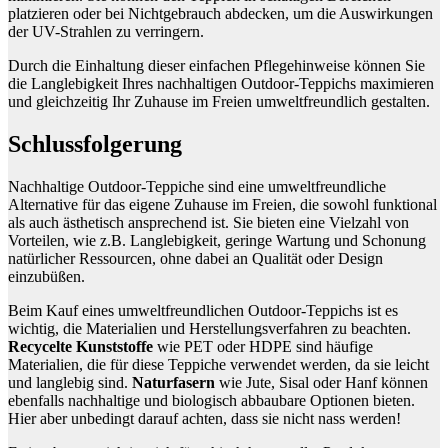
platzieren oder bei Nichtgebrauch abdecken, um die Auswirkungen
der UV-Strahlen zu verringern.
Durch die Einhaltung dieser einfachen Pflegehinweise können Sie
die Langlebigkeit Ihres nachhaltigen Outdoor-Teppichs maximieren
und gleichzeitig Ihr Zuhause im Freien umweltfreundlich gestalten.
Schlussfolgerung
Nachhaltige Outdoor-Teppiche sind eine umweltfreundliche
Alternative für das eigene Zuhause im Freien, die sowohl funktional
als auch ästhetisch ansprechend ist. Sie bieten eine Vielzahl von
Vorteilen, wie z.B. Langlebigkeit, geringe Wartung und Schonung
natürlicher Ressourcen, ohne dabei an Qualität oder Design
einzubüßen.
Beim Kauf eines umweltfreundlichen Outdoor-Teppichs ist es
wichtig, die Materialien und Herstellungsverfahren zu beachten.
Recycelte Kunststoffe
wie PET oder HDPE sind häufige
Materialien, die für diese Teppiche verwendet werden, da sie leicht
und langlebig sind.
Naturfasern
wie Jute, Sisal oder Hanf können
ebenfalls nachhaltige und biologisch abbaubare Optionen bieten.
Hier aber unbedingt darauf achten, dass sie nicht nass werden!