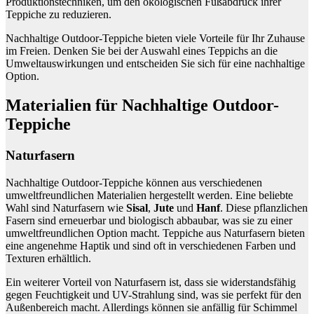
Produktionstechniken, um den ökologischen Fußabdruck ihrer
Teppiche zu reduzieren.
Nachhaltige Outdoor-Teppiche bieten viele Vorteile für Ihr Zuhause
im Freien. Denken Sie bei der Auswahl eines Teppichs an die
Umweltauswirkungen und entscheiden Sie sich für eine nachhaltige
Option.
Materialien für Nachhaltige Outdoor-
Teppiche
Naturfasern
Nachhaltige Outdoor-Teppiche können aus verschiedenen
umweltfreundlichen Materialien hergestellt werden. Eine beliebte
Wahl sind Naturfasern wie
Sisal
,
Jute
und
Hanf
. Diese pflanzlichen
Fasern sind erneuerbar und biologisch abbaubar, was sie zu einer
umweltfreundlichen Option macht. Teppiche aus Naturfasern bieten
eine angenehme Haptik und sind oft in verschiedenen Farben und
Texturen erhältlich.
Ein weiterer Vorteil von Naturfasern ist, dass sie widerstandsfähig
gegen Feuchtigkeit und UV-Strahlung sind, was sie perfekt für den
Außenbereich macht. Allerdings können sie anfällig für Schimmel