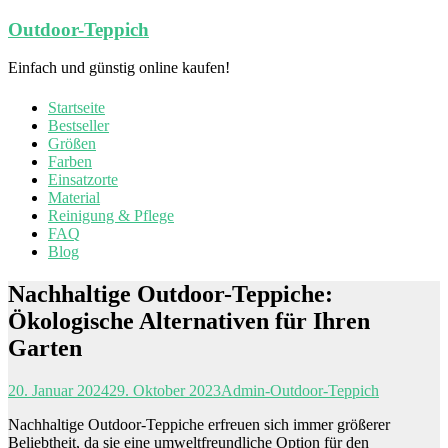
Zum
Outdoor-Teppich
Inhalt
springen
Einfach und günstig online kaufen!
Startseite
Bestseller
Größen
Farben
Einsatzorte
Material
Reinigung & Pflege
FAQ
Blog
Nachhaltige Outdoor-Teppiche:
Ökologische Alternativen für Ihren
Garten
20. Januar 2024
29. Oktober 2023
Admin-Outdoor-Teppich
Nachhaltige Outdoor-Teppiche erfreuen sich immer größerer
Beliebtheit, da sie eine umweltfreundliche Option für den