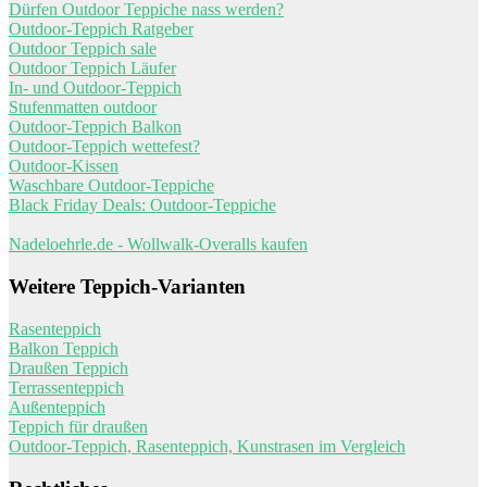
Dürfen Outdoor Teppiche nass werden?
Outdoor-Teppich Ratgeber
Outdoor Teppich sale
Outdoor Teppich Läufer
In- und Outdoor-Teppich
Stufenmatten outdoor
Outdoor-Teppich Balkon
Outdoor-Teppich wettefest?
Outdoor-Kissen
Waschbare Outdoor-Teppiche
Black Friday Deals: Outdoor-Teppiche
Nadeloehrle.de - Wollwalk-Overalls kaufen
Weitere Teppich-Varianten
Rasenteppich
Balkon Teppich
Draußen Teppich
Terrassenteppich
Außenteppich
Teppich für draußen
Outdoor-Teppich, Rasenteppich, Kunstrasen im Vergleich