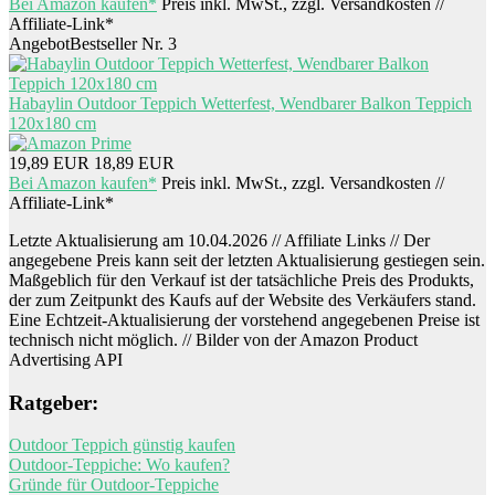
Bei Amazon kaufen*
Preis inkl. MwSt., zzgl. Versandkosten //
Affiliate-Link*
Angebot
Bestseller Nr. 3
Habaylin Outdoor Teppich Wetterfest, Wendbarer Balkon Teppich
120x180 cm
19,89 EUR
18,89 EUR
Bei Amazon kaufen*
Preis inkl. MwSt., zzgl. Versandkosten //
Affiliate-Link*
Letzte Aktualisierung am 10.04.2026 // Affiliate Links // Der
angegebene Preis kann seit der letzten Aktualisierung gestiegen sein.
Maßgeblich für den Verkauf ist der tatsächliche Preis des Produkts,
der zum Zeitpunkt des Kaufs auf der Website des Verkäufers stand.
Eine Echtzeit-Aktualisierung der vorstehend angegebenen Preise ist
technisch nicht möglich. // Bilder von der Amazon Product
Advertising API
Ratgeber:
Outdoor Teppich günstig kaufen
Outdoor-Teppiche: Wo kaufen?
Gründe für Outdoor-Teppiche