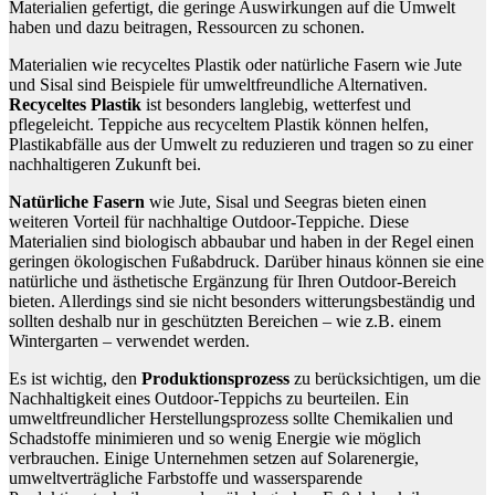
Materialien gefertigt, die geringe Auswirkungen auf die Umwelt
haben und dazu beitragen, Ressourcen zu schonen.
Materialien wie recyceltes Plastik oder natürliche Fasern wie Jute
und Sisal sind Beispiele für umweltfreundliche Alternativen.
Recyceltes Plastik
ist besonders langlebig, wetterfest und
pflegeleicht. Teppiche aus recyceltem Plastik können helfen,
Plastikabfälle aus der Umwelt zu reduzieren und tragen so zu einer
nachhaltigeren Zukunft bei.
Natürliche Fasern
wie Jute, Sisal und Seegras bieten einen
weiteren Vorteil für nachhaltige Outdoor-Teppiche. Diese
Materialien sind biologisch abbaubar und haben in der Regel einen
geringen ökologischen Fußabdruck. Darüber hinaus können sie eine
natürliche und ästhetische Ergänzung für Ihren Outdoor-Bereich
bieten. Allerdings sind sie nicht besonders witterungsbeständig und
sollten deshalb nur in geschützten Bereichen – wie z.B. einem
Wintergarten – verwendet werden.
Es ist wichtig, den
Produktionsprozess
zu berücksichtigen, um die
Nachhaltigkeit eines Outdoor-Teppichs zu beurteilen. Ein
umweltfreundlicher Herstellungsprozess sollte Chemikalien und
Schadstoffe minimieren und so wenig Energie wie möglich
verbrauchen. Einige Unternehmen setzen auf Solarenergie,
umweltverträgliche Farbstoffe und wassersparende