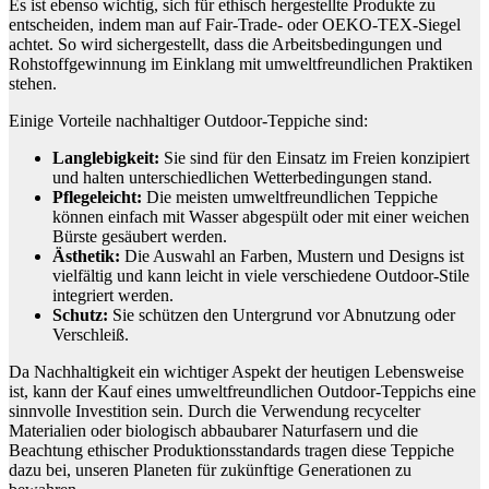
Es ist ebenso wichtig, sich für ethisch hergestellte Produkte zu
entscheiden, indem man auf Fair-Trade- oder OEKO-TEX-Siegel
achtet. So wird sichergestellt, dass die Arbeitsbedingungen und
Rohstoffgewinnung im Einklang mit umweltfreundlichen Praktiken
stehen.
Einige Vorteile nachhaltiger Outdoor-Teppiche sind:
Langlebigkeit:
Sie sind für den Einsatz im Freien konzipiert
und halten unterschiedlichen Wetterbedingungen stand.
Pflegeleicht:
Die meisten umweltfreundlichen Teppiche
können einfach mit Wasser abgespült oder mit einer weichen
Bürste gesäubert werden.
Ästhetik:
Die Auswahl an Farben, Mustern und Designs ist
vielfältig und kann leicht in viele verschiedene Outdoor-Stile
integriert werden.
Schutz:
Sie schützen den Untergrund vor Abnutzung oder
Verschleiß.
Da Nachhaltigkeit ein wichtiger Aspekt der heutigen Lebensweise
ist, kann der Kauf eines umweltfreundlichen Outdoor-Teppichs eine
sinnvolle Investition sein. Durch die Verwendung recycelter
Materialien oder biologisch abbaubarer Naturfasern und die
Beachtung ethischer Produktionsstandards tragen diese Teppiche
dazu bei, unseren Planeten für zukünftige Generationen zu