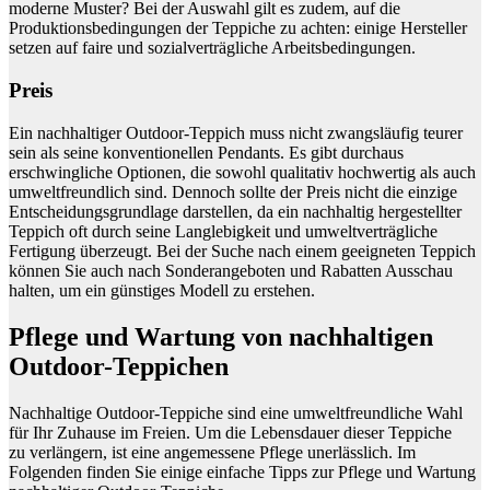
moderne Muster? Bei der Auswahl gilt es zudem, auf die
Produktionsbedingungen der Teppiche zu achten: einige Hersteller
setzen auf faire und sozialverträgliche Arbeitsbedingungen.
Preis
Ein nachhaltiger Outdoor-Teppich muss nicht zwangsläufig teurer
sein als seine konventionellen Pendants. Es gibt durchaus
erschwingliche Optionen, die sowohl qualitativ hochwertig als auch
umweltfreundlich sind. Dennoch sollte der Preis nicht die einzige
Entscheidungsgrundlage darstellen, da ein nachhaltig hergestellter
Teppich oft durch seine Langlebigkeit und umweltverträgliche
Fertigung überzeugt. Bei der Suche nach einem geeigneten Teppich
können Sie auch nach Sonderangeboten und Rabatten Ausschau
halten, um ein günstiges Modell zu erstehen.
Pflege und Wartung von nachhaltigen
Outdoor-Teppichen
Nachhaltige Outdoor-Teppiche sind eine umweltfreundliche Wahl
für Ihr Zuhause im Freien. Um die Lebensdauer dieser Teppiche
zu verlängern, ist eine angemessene Pflege unerlässlich. Im
Folgenden finden Sie einige einfache Tipps zur Pflege und Wartung