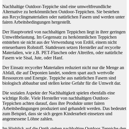
Nachhaltige Outdoor-Teppiche sind eine umweltfreundliche
Alternative zu herkömmlichen Outdoor-Teppichen. Sie bestehen
aus Recyclingmaterialien oder natürlichen Fasern und werden unter
fairen Arbeitsbedingungen hergestellt.
Der Hauptvorteil von nachhaltigen Teppichen liegt in ihrer geringen
Umweltbelastung. Im Gegensatz zu herkömmlichen Teppichen
entstehen sie nicht aus der Verwendung von Erdöl, einem nicht
erneuerbaren Rohstoff. Stattdessen setzen Hersteller auf recycelte
Materialien, wie z.B. PET-Flaschen oder Altreifen, oder natürliche
Fasern wie Sisal, Jute, oder Hanf.
Der Einsatz recycelter Materialien reduziert nicht nur die Menge an
Abfall, die auf Deponien landet, sondern spart auch wertvolle
Ressourcen und Energie. Teppiche aus natürlichen Fasern sind
biologisch abbaubar und stellen keine Gefahr für die Umwelt dar.
Die sozialen Aspekte der Nachhaltigkeit spielen ebenfalls eine
wichtige Rolle. Viele Hersteller von nachhaltigen Outdoor-
Teppichen achten darauf, dass ihre Produkte unter fairen
Arbeitsbedingungen produziert und gehandelt werden. Das bedeutet
zum Beispiel, dass sie sich gegen Kinderarbeit einsetzen und
angemessene Löhne zahlen.
Im Hinblick auf die Optik stehen nachhaltige Outdoor-Teppiche den