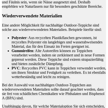
und Fäulnis sein, wenn sie Nässe ausgesetzt sind. Deshalb
empfehlen wir Naturfasern nur für besonders geschützte Bereiche.
Wiederverwendete Materialien
Eine andere Möglichkeit für nachhaltige Outdoor-Teppiche sind
solche aus wiederverwendeten Materialien. Beispiele hierfür sind:
Polyester
: Aus recycelten Plastikflaschen gewonnen, ist
recyceltes Polyester ein langlebiges und wasserabweisendes
Material, das für den Einsatz im Freien geeignet ist.
Gummireifen
: Alte Autoreifen können zu Teppichen
verarbeitet werden, indem sie zerkleinert und in neue Formen
gepresst werden. Diese Teppiche sind extrem strapazierfähig
und bieten zusätzliche Dämpfung.
PVC
: Recyceltes PVC kann in Teppichen verwendet werden,
um ihnen Struktur und Festigkeit zu verleihen. Es ist ebenfalls
wetterbeständig und leicht zu reinigen.
Bei der Auswahl von nachhaltigen Outdoor-Teppichen aus
wiederverwendeten Materialien sollte darauf geachtet werden, dass
sie frei von schädlichen Chemikalien wie Phthalaten und Bisphenol
A (BPA) sind.
Unabhängig davon, für welche Materialoption Sie sich entscheiden,