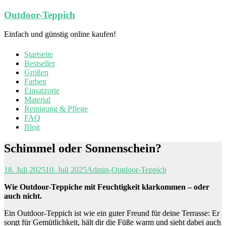
Zum
Outdoor-Teppich
Inhalt
springen
Einfach und günstig online kaufen!
Startseite
Bestseller
Größen
Farben
Einsatzorte
Material
Reinigung & Pflege
FAQ
Blog
Schimmel oder Sonnenschein?
18. Juli 2025
10. Juli 2025
Admin-Outdoor-Teppich
Wie Outdoor-Teppiche mit Feuchtigkeit klarkommen – oder
auch nicht.
Ein Outdoor-Teppich ist wie ein guter Freund für deine Terrasse: Er
sorgt für Gemütlichkeit, hält dir die Füße warm und sieht dabei auch