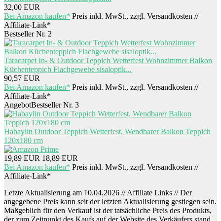
32,00 EUR
Bei Amazon kaufen*
Preis inkl. MwSt., zzgl. Versandkosten //
Affiliate-Link*
Bestseller Nr. 2
Taracarpet In- & Outdoor Teppich Wetterfest Wohnzimmer Balkon
Küchenteppich Flachgewebe sisaloptik...
90,57 EUR
Bei Amazon kaufen*
Preis inkl. MwSt., zzgl. Versandkosten //
Affiliate-Link*
Angebot
Bestseller Nr. 3
Habaylin Outdoor Teppich Wetterfest, Wendbarer Balkon Teppich
120x180 cm
19,89 EUR
18,89 EUR
Bei Amazon kaufen*
Preis inkl. MwSt., zzgl. Versandkosten //
Affiliate-Link*
Letzte Aktualisierung am 10.04.2026 // Affiliate Links // Der
angegebene Preis kann seit der letzten Aktualisierung gestiegen sein.
Maßgeblich für den Verkauf ist der tatsächliche Preis des Produkts,
der zum Zeitpunkt des Kaufs auf der Website des Verkäufers stand.