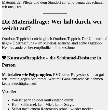
Material, der Pflege und dem Standort ab. Und genau das schauen
wir uns jetzt an.
Die Materialfrage: Wer hält durch, wer
weicht auf?
Outdoor-Teppich ist nicht gleich Outdoor-Teppich. Der Unterschied
liegt – Überraschung – im Material. Manche sind echte Outdoor-
Helden, andere eher empfindliche Prinzessinnen.
🛡 Kunststoffteppiche – die Schimmel-Resistenz in
Person
Materialien wie Polypropylen, PVC oder Polyester
sind so gut
wie immun gegen Schimmel. Warum? Ganz einfach: Sie nehmen
keine Feuchtigkeit auf.
Vorteile:
Wasser perlt ab oder läuft einfach durch.
Kein Schimmel, kein Mief, keine Sorge.
Selbst nach einem Regenguss schnell wieder trocken.