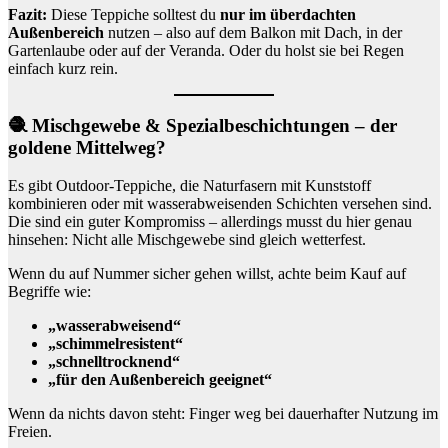
Fazit:
Diese Teppiche solltest du
nur im überdachten
Außenbereich
nutzen – also auf dem Balkon mit Dach, in der
Gartenlaube oder auf der Veranda. Oder du holst sie bei Regen
einfach kurz rein.
🧶 Mischgewebe & Spezialbeschichtungen – der
goldene Mittelweg?
Es gibt Outdoor-Teppiche, die Naturfasern mit Kunststoff
kombinieren oder mit wasserabweisenden Schichten versehen sind.
Die sind ein guter Kompromiss – allerdings musst du hier genau
hinsehen: Nicht alle Mischgewebe sind gleich wetterfest.
Wenn du auf Nummer sicher gehen willst, achte beim Kauf auf
Begriffe wie:
„wasserabweisend“
„schimmelresistent“
„schnelltrocknend“
„für den Außenbereich geeignet“
Wenn da nichts davon steht: Finger weg bei dauerhafter Nutzung im
Freien.