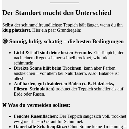
Der Standort macht den Unterschied
Selbst der schimmelfreundlichste Teppich hält länger, wenn du ihn
klug platzierst
. Hier ein paar Grundregeln:
🌞 Sonnig, luftig, schattig – die besten Bedingungen
Licht & Luft sind deine besten Freunde.
Ein Teppich, der
nach einem Regenschauer schnell trocknet, wird nie
schimmeln.
Direkte Sonne hilft beim Trocknen
, kann aber Farben
ausbleichen – vor allem bei Naturfasern. Also: Balance ist
alles!
Auf harten, gut drainierten Böden (z. B. Holzdecks,
Fliesen, Steinplatten)
trocknet der Teppich schneller als auf
Erde oder Rasen.
❌ Was du vermeiden solltest:
Feuchte Rasenflächen:
Der Teppich saugt sich voll, trocknet
ewig nicht – ein Garant für Schimmel.
Dauerhafte Schattenplätze:
Ohne Sonne keine Trocknung =