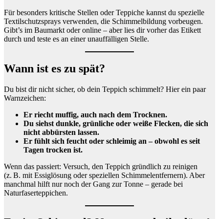
Für besonders kritische Stellen oder Teppiche kannst du spezielle
Textilschutzsprays verwenden, die Schimmelbildung vorbeugen.
Gibt’s im Baumarkt oder online – aber lies dir vorher das Etikett
durch und teste es an einer unauffälligen Stelle.
Wann ist es zu spät?
Du bist dir nicht sicher, ob dein Teppich schimmelt? Hier ein paar
Warnzeichen:
Er riecht muffig, auch nach dem Trocknen.
Du siehst dunkle, grünliche oder weiße Flecken, die sich
nicht abbürsten lassen.
Er fühlt sich feucht oder schleimig an – obwohl es seit
Tagen trocken ist.
Wenn das passiert: Versuch, den Teppich gründlich zu reinigen
(z. B. mit Essiglösung oder speziellen Schimmelentfernern). Aber
manchmal hilft nur noch der Gang zur Tonne – gerade bei
Naturfaserteppichen.