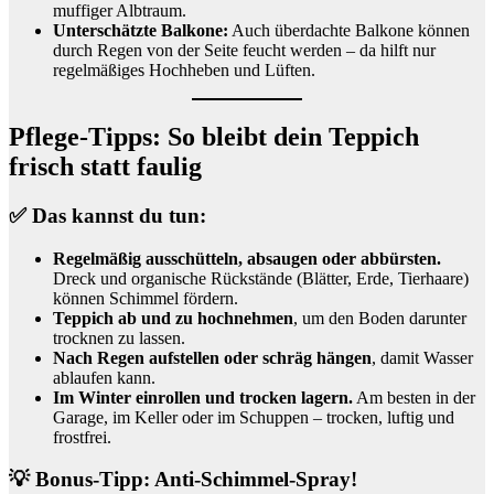
muffiger Albtraum.
Unterschätzte Balkone:
Auch überdachte Balkone können
durch Regen von der Seite feucht werden – da hilft nur
regelmäßiges Hochheben und Lüften.
Pflege-Tipps: So bleibt dein Teppich
frisch statt faulig
✅ Das kannst du tun:
Regelmäßig ausschütteln, absaugen oder abbürsten.
Dreck und organische Rückstände (Blätter, Erde, Tierhaare)
können Schimmel fördern.
Teppich ab und zu hochnehmen
, um den Boden darunter
trocknen zu lassen.
Nach Regen aufstellen oder schräg hängen
, damit Wasser
ablaufen kann.
Im Winter einrollen und trocken lagern.
Am besten in der
Garage, im Keller oder im Schuppen – trocken, luftig und
frostfrei.
💡 Bonus-Tipp: Anti-Schimmel-Spray!