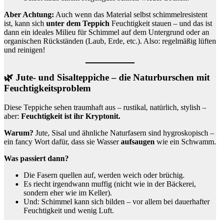
Aber Achtung:
Auch wenn das Material selbst schimmelresistent
ist, kann sich
unter dem Teppich
Feuchtigkeit stauen – und das ist
dann ein ideales Milieu für Schimmel auf dem Untergrund oder an
organischen Rückständen (Laub, Erde, etc.). Also: regelmäßig lüften
und reinigen!
🌿 Jute- und Sisalteppiche – die Naturburschen mit
Feuchtigkeitsproblem
Diese Teppiche sehen traumhaft aus – rustikal, natürlich, stylish –
aber:
Feuchtigkeit ist ihr Kryptonit.
Warum?
Jute, Sisal und ähnliche Naturfasern sind hygroskopisch –
ein fancy Wort dafür, dass sie Wasser
aufsaugen
wie ein Schwamm.
Was passiert dann?
Die Fasern quellen auf, werden weich oder brüchig.
Es riecht irgendwann muffig (nicht wie in der Bäckerei,
sondern eher wie im Keller).
Und: Schimmel kann sich bilden – vor allem bei dauerhafter
Feuchtigkeit und wenig Luft.