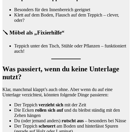
Besonders für den Innenbereich geeignet
Klett auf dem Boden, Flausch auf dem Teppich – clever,
oder?
🪛 Möbel als „Fixierhilfe“
Teppich unter den Tisch, Stühle oder Pflanzen – funktioniert
auch!
Was passiert, wenn du keine Unterlage
nutzt?
Klar, manchmal klappt’s auch ohne. Aber wenn du auf eine
Unterlage verzichtest, könnten folgende Dinge passieren:
Der Teppich
verzieht sich
mit der Zeit
Die Ecken
rollen sich auf
und du bleibst ständig mit den
Zehen hängen
Du (oder jemand anders)
rutscht aus
– besonders bei Nässe
Der Teppich
scheuert
am Boden und hinterlässt Spuren
(gerade auf Holz oder Laminat)