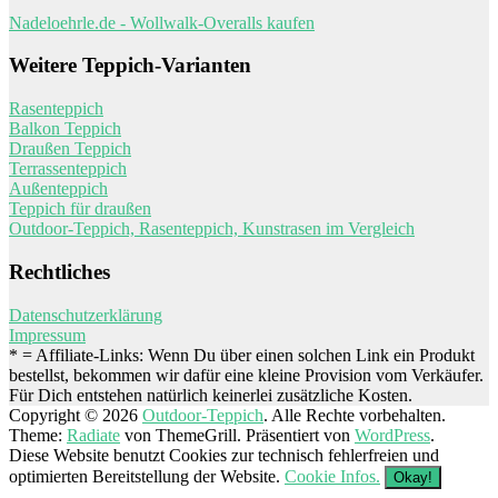
Nadeloehrle.de - Wollwalk-Overalls kaufen
Weitere Teppich-Varianten
Rasenteppich
Balkon Teppich
Draußen Teppich
Terrassenteppich
Außenteppich
Teppich für draußen
Outdoor-Teppich, Rasenteppich, Kunstrasen im Vergleich
Rechtliches
Datenschutzerklärung
Impressum
* = Affiliate-Links: Wenn Du über einen solchen Link ein Produkt
bestellst, bekommen wir dafür eine kleine Provision vom Verkäufer.
Für Dich entstehen natürlich keinerlei zusätzliche Kosten.
Copyright © 2026
Outdoor-Teppich
. Alle Rechte vorbehalten.
Theme:
Radiate
von ThemeGrill. Präsentiert von
WordPress
.
Diese Website benutzt Cookies zur technisch fehlerfreien und
optimierten Bereitstellung der Website.
Cookie Infos.
Okay!