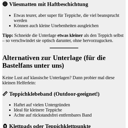
🔵
Vliesmatten mit Haftbeschichtung
Etwas teurer, aber super für Teppiche, die viel beansprucht
werden
Können auch kleine Unebenheiten ausgleichen
Tipp:
Schneide die Unterlage
etwas kleiner
als den Teppich selbst
– so verschwindet sie optisch darunter, ohne hervorzugucken.
Alternativen zur Unterlage (für die
Bastelfans unter uns)
Keine Lust auf klassische Unterlagen? Dann probier mal diese
kleinen Helferlein:
📏 Teppichklebeband (Outdoor-geeignet!)
Haftet auf vielen Untergründen
Ideal für kleinere Teppiche
Achte auf rückstandsfrei entfernbares Band
🧲 Klettpads oder Teppichklettpunkte