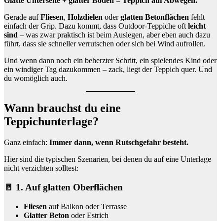
Glatte Unterseite + glatter Boden = Teppich auf Abwegen.
Gerade auf
Fliesen
,
Holzdielen
oder
glatten Betonflächen
fehlt
einfach der Grip. Dazu kommt, dass Outdoor-Teppiche oft
leicht
sind
– was zwar praktisch ist beim Auslegen, aber eben auch dazu
führt, dass sie schneller verrutschen oder sich bei Wind aufrollen.
Und wenn dann noch ein beherzter Schritt, ein spielendes Kind oder
ein windiger Tag dazukommen – zack, liegt der Teppich quer. Und
du womöglich auch.
Wann brauchst du eine
Teppichunterlage?
Ganz einfach:
Immer dann, wenn Rutschgefahr besteht.
Hier sind die typischen Szenarien, bei denen du auf eine Unterlage
nicht verzichten solltest:
🚪 1. Auf glatten Oberflächen
Fliesen
auf Balkon oder Terrasse
Glatter Beton
oder Estrich