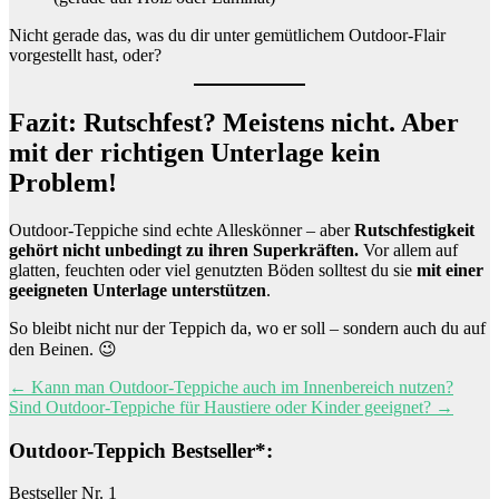
Nicht gerade das, was du dir unter gemütlichem Outdoor-Flair
vorgestellt hast, oder?
Fazit: Rutschfest? Meistens nicht. Aber
mit der richtigen Unterlage kein
Problem!
Outdoor-Teppiche sind echte Alleskönner – aber
Rutschfestigkeit
gehört nicht unbedingt zu ihren Superkräften.
Vor allem auf
glatten, feuchten oder viel genutzten Böden solltest du sie
mit einer
geeigneten Unterlage unterstützen
.
So bleibt nicht nur der Teppich da, wo er soll – sondern auch du auf
den Beinen. 😉
Beitragsnavigation
←
Kann man Outdoor-Teppiche auch im Innenbereich nutzen?
Sind Outdoor-Teppiche für Haustiere oder Kinder geeignet?
→
Outdoor-Teppich Bestseller*:
Bestseller Nr. 1