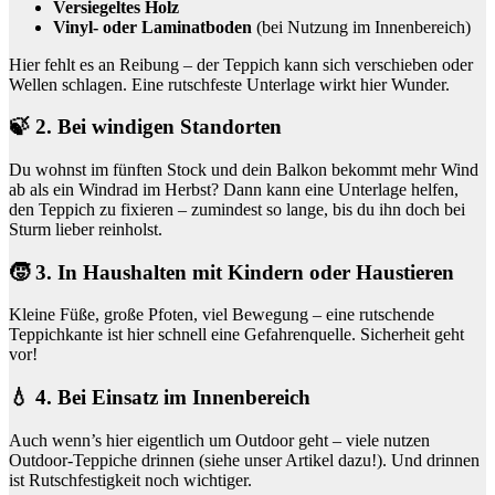
Versiegeltes Holz
Vinyl- oder Laminatboden
(bei Nutzung im Innenbereich)
Hier fehlt es an Reibung – der Teppich kann sich verschieben oder
Wellen schlagen. Eine rutschfeste Unterlage wirkt hier Wunder.
🍃 2. Bei windigen Standorten
Du wohnst im fünften Stock und dein Balkon bekommt mehr Wind
ab als ein Windrad im Herbst? Dann kann eine Unterlage helfen,
den Teppich zu fixieren – zumindest so lange, bis du ihn doch bei
Sturm lieber reinholst.
🧒 3. In Haushalten mit Kindern oder Haustieren
Kleine Füße, große Pfoten, viel Bewegung – eine rutschende
Teppichkante ist hier schnell eine Gefahrenquelle. Sicherheit geht
vor!
💧 4. Bei Einsatz im Innenbereich
Auch wenn’s hier eigentlich um Outdoor geht – viele nutzen
Outdoor-Teppiche drinnen (siehe unser Artikel dazu!). Und drinnen
ist Rutschfestigkeit noch wichtiger.