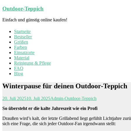
Zum
Outdoor-Teppich
Inhalt
springen
Einfach und günstig online kaufen!
Startseite
Bestseller
Größen
Farben
Einsatzorte
Material
Reinigung & Pflege
FAQ
Blog
Winterpause für deinen Outdoor-Teppich
20. Juli 2025
10. Juli 2025
Admin-Outdoor-Teppich
So übersteht er die kalte Jahreszeit wie ein Profi
Draußen wird’s kalt, der letzte Grillabend liegt gefühlt Lichtjahre zur
sich eine Frage, die sich jeder Outdoor-Fan irgendwann stellt: