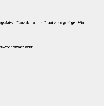
ngsaktiven Plane ab – und hoffe auf einen gnädigen Winter.
oor-Wohnzimmer stylst: