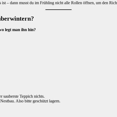
 ist – dann musst du im Frühling nicht alle Rollen öffnen, um den Rich
überwintern?
wo legt man ihn hin?
r sauberste Teppich nichts.
estbau. Also bitte geschützt lagern.