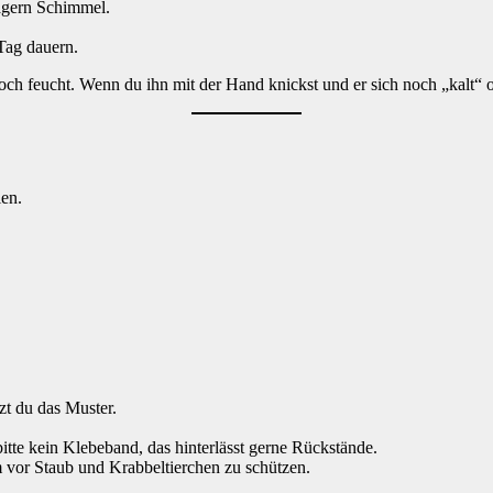
agern Schimmel.
Tag dauern.
n noch feucht. Wenn du ihn mit der Hand knickst und er sich noch „kalt
len.
zt du das Muster.
itte kein Klebeband, das hinterlässt gerne Rückstände.
 vor Staub und Krabbeltierchen zu schützen.