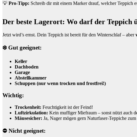
💡
Pro-Tipp:
Schreib dir mit einem Marker drauf, welcher Teppich es
Der beste Lagerort: Wo darf der Teppich 
Jetzt wird’s ernst. Dein Teppich ist bereit für den Winterschlaf – aber
❄️ Gut geeignet:
Keller
Dachboden
Garage
Abstellkammer
Schuppen (nur wenn trocken und frostfrei!)
Wichtig:
Trockenheit:
Feuchtigkeit ist der Feind!
Luftzirkulation:
Kein muffiger Miefraum – sonst nützt auch de
Mäusesicher:
Ja, Nager mögen gern Naturfaser-Teppiche zum N
⛔️ Nicht geeignet: