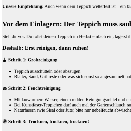
Unsere Empfehlung:
Auch wenn dein Teppich wetterfest ist – ein bis
Vor dem Einlagern: Der Teppich muss saub
Stell dir vor: Du rollst deinen Teppich im Herbst einfach ein, lagers
Deshalb: Erst reinigen, dann ruhen!
🧹 Schritt 1: Grobreinigung
Teppich ausschütteln oder absaugen.
Blätter, Sand, Grillreste oder was sich sonst so angesammelt hat 
🧽 Schritt 2: Feuchtreinigung
Mit lauwarmem Wasser, einem milden Reinigungsmittel und ei
Bei Kunstfaser-Teppichen darf auch mal der Gartenschlauch ra
Naturfasern (wie Sisal oder Jute) bitte nur nebelfeucht abwisch
🌞 Schritt 3: Trocknen, trocknen, trocknen!