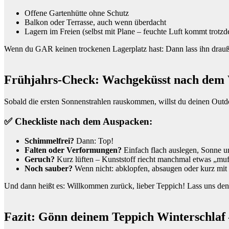
Offene Gartenhütte ohne Schutz
Balkon oder Terrasse, auch wenn überdacht
Lagern im Freien (selbst mit Plane – feuchte Luft kommt trotzd
Wenn du GAR keinen trockenen Lagerplatz hast: Dann lass ihn draußen,
Frühjahrs-Check: Wachgeküsst nach dem 
Sobald die ersten Sonnenstrahlen rauskommen, willst du deinen Outd
✅ Checkliste nach dem Auspacken:
Schimmelfrei?
Dann: Top!
Falten oder Verformungen?
Einfach flach auslegen, Sonne un
Geruch?
Kurz lüften – Kunststoff riecht manchmal etwas „muff
Noch sauber?
Wenn nicht: abklopfen, absaugen oder kurz mit
Und dann heißt es: Willkommen zurück, lieber Teppich! Lass uns de
Fazit: Gönn deinem Teppich Winterschlaf –