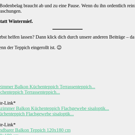
denbelag braucht ab und zu eine Pause. Wenn du ihn ordentlich reinigst, 
raschungen.
tatt Wintermief.
bst helfen lassen? Dann klick dich durch unsere anderen Beiträge – da
nn der Teppich eingerollt ist. 😉
henteppich Terrassenteppich...
ate-Link*
chenteppich Flachgewebe sisaloptik...
ate-Link*