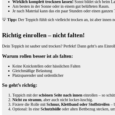
Wirklich komplett trocknen lassen!
Sonst bildet sich beim L
Am besten in der Sonne oder in einem gut belüfteten Raum.
Je nach Material kann das ein paar Stunden oder einen ganzen 
💡
Tipp:
Der Teppich fühlt sich vielleicht trocken an, ist aber inne
Richtig einrollen – nicht falten!
Dein Teppich ist sauber und trocken? Perfekt! Dann geht’s ans Einrol
Warum rollen besser ist als falten:
Keine Knickstellen oder hässlichen Falten
Gleichmäßige Belastung
Platzsparender und ordentlicher
So geht’s richtig:
Teppich mit der
schönen Seite nach innen
einrollen – so schüt
Nicht zu stramm
, aber auch nicht locker-luschig.
Fixiere die Rolle mit
Schnur, Klettband oder Stoffstreifen
– b
Optional: In eine
Schutzhülle
oder alten Bettbezug stecken, um