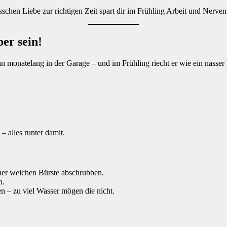
schen Liebe zur richtigen Zeit spart dir im Frühling Arbeit und Nerven.
er sein!
t ihn monatelang in der Garage – und im Frühling riecht er wie ein nasse
– alles runter damit.
ner weichen Bürste abschrubben.
n.
en – zu viel Wasser mögen die nicht.