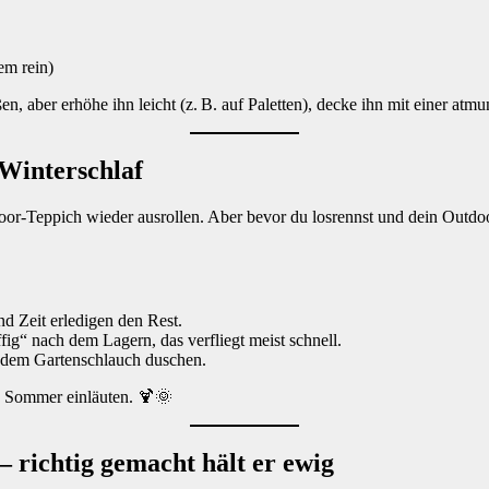
em rein)
 aber erhöhe ihn leicht (z. B. auf Paletten), decke ihn mit einer atmu
Winterschlaf
oor-Teppich wieder ausrollen. Aber bevor du losrennst und dein Outd
d Zeit erledigen den Rest.
ig“ nach dem Lagern, das verfliegt meist schnell.
 dem Gartenschlauch duschen.
n Sommer einläuten. 🍹🌞
 richtig gemacht hält er ewig