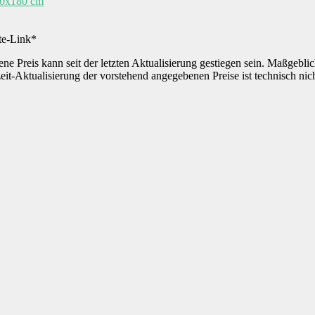
20x180 cm
ate-Link*
ne Preis kann seit der letzten Aktualisierung gestiegen sein. Maßgeblic
eit-Aktualisierung der vorstehend angegebenen Preise ist technisch ni