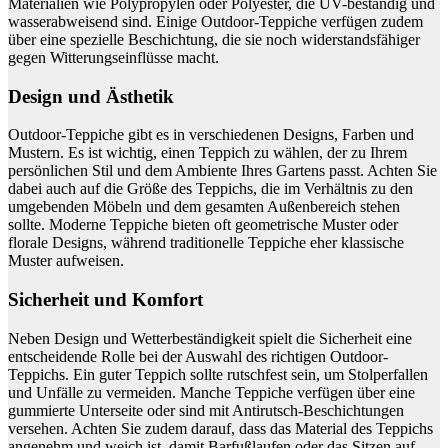
Materialien wie Polypropylen oder Polyester, die UV-beständig und
wasserabweisend sind. Einige Outdoor-Teppiche verfügen zudem
über eine spezielle Beschichtung, die sie noch widerstandsfähiger
gegen Witterungseinflüsse macht.
Design und Ästhetik
Outdoor-Teppiche gibt es in verschiedenen Designs, Farben und
Mustern. Es ist wichtig, einen Teppich zu wählen, der zu Ihrem
persönlichen Stil und dem Ambiente Ihres Gartens passt. Achten Sie
dabei auch auf die Größe des Teppichs, die im Verhältnis zu den
umgebenden Möbeln und dem gesamten Außenbereich stehen
sollte. Moderne Teppiche bieten oft geometrische Muster oder
florale Designs, während traditionelle Teppiche eher klassische
Muster aufweisen.
Sicherheit und Komfort
Neben Design und Wetterbeständigkeit spielt die Sicherheit eine
entscheidende Rolle bei der Auswahl des richtigen Outdoor-
Teppichs. Ein guter Teppich sollte rutschfest sein, um Stolperfallen
und Unfälle zu vermeiden. Manche Teppiche verfügen über eine
gummierte Unterseite oder sind mit Antirutsch-Beschichtungen
versehen. Achten Sie zudem darauf, dass das Material des Teppichs
angenehm und weich ist, damit Barfußlaufen oder das Sitzen auf