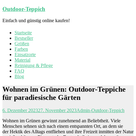
Zum
Outdoor-Teppich
Inhalt
springen
Einfach und günstig online kaufen!
Startseite
Bestseller
Größen
Farben
Einsatzorte
Material
Reinigung & Pflege
FAQ
Blog
Wohnen im Grünen: Outdoor-Teppiche
für paradiesische Gärten
6. Dezember 2023
27. November 2023
Admin-Outdoor-Teppich
Wohnen im Grünen gewinnt zunehmend an Beliebtheit. Viele
Menschen sehnen sich nach einem entspannten Ort, an dem sie
der Hektik des Alltags entfliehen und ihre Freizeit inmitten der Natur