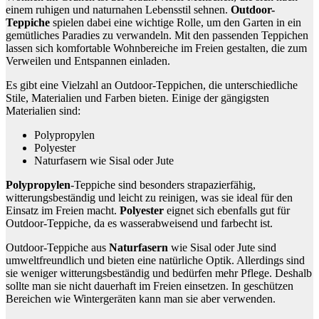
einem ruhigen und naturnahen Lebensstil sehnen.
Outdoor-
Teppiche
spielen dabei eine wichtige Rolle, um den Garten in ein
gemütliches Paradies zu verwandeln. Mit den passenden Teppichen
lassen sich komfortable Wohnbereiche im Freien gestalten, die zum
Verweilen und Entspannen einladen.
Es gibt eine Vielzahl an Outdoor-Teppichen, die unterschiedliche
Stile, Materialien und Farben bieten. Einige der gängigsten
Materialien sind:
Polypropylen
Polyester
Naturfasern wie Sisal oder Jute
Polypropylen
-Teppiche sind besonders strapazierfähig,
witterungsbeständig und leicht zu reinigen, was sie ideal für den
Einsatz im Freien macht.
Polyester
eignet sich ebenfalls gut für
Outdoor-Teppiche, da es wasserabweisend und farbecht ist.
Outdoor-Teppiche aus
Naturfasern
wie Sisal oder Jute sind
umweltfreundlich und bieten eine natürliche Optik. Allerdings sind
sie weniger witterungsbeständig und bedürfen mehr Pflege. Deshalb
sollte man sie nicht dauerhaft im Freien einsetzen. In geschützen
Bereichen wie Wintergeräten kann man sie aber verwenden.