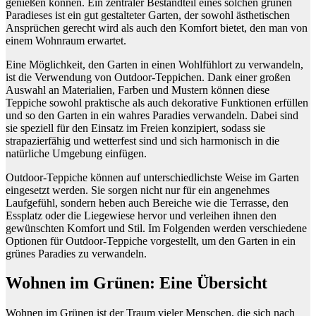
genießen können. Ein zentraler Bestandteil eines solchen grünen
Paradieses ist ein gut gestalteter Garten, der sowohl ästhetischen
Ansprüchen gerecht wird als auch den Komfort bietet, den man von
einem Wohnraum erwartet.
Eine Möglichkeit, den Garten in einen Wohlfühlort zu verwandeln,
ist die Verwendung von Outdoor-Teppichen. Dank einer großen
Auswahl an Materialien, Farben und Mustern können diese
Teppiche sowohl praktische als auch dekorative Funktionen erfüllen
und so den Garten in ein wahres Paradies verwandeln. Dabei sind
sie speziell für den Einsatz im Freien konzipiert, sodass sie
strapazierfähig und wetterfest sind und sich harmonisch in die
natürliche Umgebung einfügen.
Outdoor-Teppiche können auf unterschiedlichste Weise im Garten
eingesetzt werden. Sie sorgen nicht nur für ein angenehmes
Laufgefühl, sondern heben auch Bereiche wie die Terrasse, den
Essplatz oder die Liegewiese hervor und verleihen ihnen den
gewünschten Komfort und Stil. Im Folgenden werden verschiedene
Optionen für Outdoor-Teppiche vorgestellt, um den Garten in ein
grünes Paradies zu verwandeln.
Wohnen im Grünen: Eine Übersicht
Wohnen im Grünen ist der Traum vieler Menschen, die sich nach