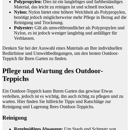
Polypropylen:
Dies ist ein langlebiges und farbbeständiges
Material, das leicht zu reinigen ist und schnell trocknet.
Nylon:
Nylon bietet eine höhere Weichheit als Polypropylen,
benötigt jedoch möglicherweise mehr Pflege in Bezug auf die
Reinigung und Trocknung.
Polyester:
Gilt als umweltfreundlicher als Polypropylen und
Nylon, es ist jedoch weniger langlebig und anfälliger für
Verblassen.
Denken Sie bei der Auswahl eines Materials an Ihre individuellen
Bedürfnisse und Umweltbedingungen, um den besten Outdoor-
Teppich für Ihren Garten zu finden.
Pflege und Wartung des Outdoor-
Teppichs
Ein Outdoor-Teppich kann Ihrem Garten das gewisse Etwas
verleihen, jedoch ist es wichtig, ihn auch richtig zu pflegen und zu
warten. Hier finden Sie hilfreiche Tipps und Ratschläge zur
Reinigung und Lagerung Ihres Outdoor-Teppichs.
Reinigung
Regelmäßiges Absaugen:
Um Staub und Schmutz von