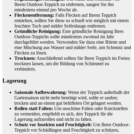
Ihrem Outdoor-Teppich zu entfernen, saugen Sie ihn
mindestens einmal pro Woche ab.
Fleckenentfernung:
Falls Flecken auf Ihrem Teppich
entstehen, sollten Sie diese so schnell wie möglich mit einem
feuchten Tuch und milder Seifenlauge entfernen.
Gründliche Reinigung:
Eine gründliche Reinigung Ihres
Outdoor-Teppichs sollte mindestens zweimal im Jahr
durchgeführt werden. Verwenden Sie dazu eine Bürste und
eine Mischung aus Wasser und milder Seife, um Schmutz und
Flecken zu lösen.
Trocknen:
Anschließend sollten Sie Ihren Teppich im Freien
trocknen lassen, um die Bildung von Schimmel zu
verhindern.
Lagerung
Saisonale Aufbewahrung:
Wenn der Teppich außerhalb der
Gartensaison nicht mehr benötigt wird, sollte er sauber,
trocken und an einem gut belüfteten Ort gelagert werden.
Rollen statt Falten:
Um unschöne Falten oder Knickstellen
zu vermeiden, empfiehlt es sich, den Teppich für die
Lagerung aufzurollen und nicht zu falten.
Schutz vor Insekten und Feuchtigkeit:
Um Ihren Outdoor-
Teppich vor Schädlingen und Feuchtigkeit zu schützen,