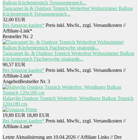
Taracarpet In & Outdoor Teppich Wetterfest Wohnzimmer Balkon
Küchenteppich Terrassenteppich...
32,00 EUR
Bei Amazon kaufen*
Preis inkl. MwSt., zzgl. Versandkosten //
Affiliate-Link*
Bestseller Nr. 2
Taracarpet In- & Outdoor Teppich Wetterfest Wohnzimmer Balkon
Küchenteppich Flachgewebe sisaloptik...
90,57 EUR
Bei Amazon kaufen*
Preis inkl. MwSt., zzgl. Versandkosten //
Affiliate-Link*
Angebot
Bestseller Nr. 3
Habaylin Outdoor Teppich Wetterfest, Wendbarer Balkon Teppich
120x180 cm
19,89 EUR
18,89 EUR
Bei Amazon kaufen*
Preis inkl. MwSt., zzgl. Versandkosten //
Affiliate-Link*
Letzte Aktualisierung am 10.04.2026 // Affiliate Links // Der